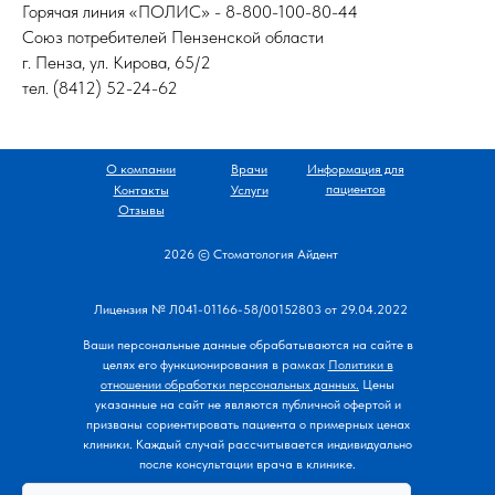
Горячая линия «ПОЛИС» - 8-800-100-80-44
Союз потребителей Пензенской области
г. Пенза, ул. Кирова, 65/2
тел. (8412) 52-24-62
О компании
Врачи
Информация для
пациентов
Контакты
Услуги
Отзывы
2026 © Стоматология Айдент
Лицензия № Л041-01166-58/00152803 от 29.04.2022
Ваши персональные данные обрабатываются на сайте в
целях его функционирования
в рамках
Политики в
отношении обработки персональных данных.
Цены
указанные на сайт не являются публичной офертой и
призваны сориентировать пациента о примерных ценах
клиники. Каждый случай рассчитывается индивидуально
после консультации врача в клинике.