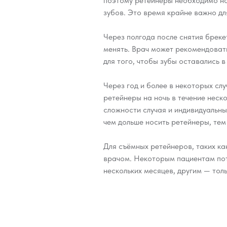
поэтому ретейнеры необходимо нос
зубов. Это время крайне важно дл
Через полгода после снятия брек
менять. Врач может рекомендоват
для того, чтобы зубы оставались 
Через год и более в некоторых сл
ретейнеры на ночь в течение неско
сложности случая и индивидуальны
чем дольше носить ретейнеры, тем
Для съёмных ретейнеров, таких ка
врачом. Некоторым пациентам потр
нескольких месяцев, другим — тол