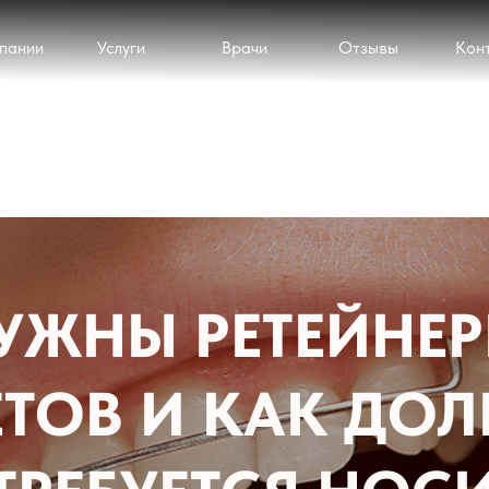
пании
Услуги
Врачи
Отзывы
Кон
УЖНЫ РЕТЕЙНЕ
ЕТОВ И КАК ДОЛ