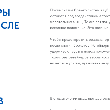
РЫ
После снятия брекет-системы зуб
остаются под воздействием естест
СЛЕ
жевательных мышц. Также связки, 
исходное положение. Это явление
Чтобы предотвратить рецидив, ор
после снятия брекетов. Ретейнер
удерживают зубы в новом положени
ткани. Без ретейнеров вероятност
на нет все усилия, приложенные д
В
В стоматологии выделяют два осн