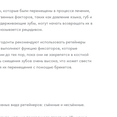
ы, которые были перемещены в процессе лечения,
венных факторов, таких как давление языка, губ и
удерживающие зубы, могут начать возвращать их в
 называется рецидивом.
тодонты рекомендуют использовать ретейнеры
ы выполняют функцию фиксаторов, которые
и до тех пор, пока они не закрепятся в костной
ь смещения зубов очень высока, что может свести
ля их перемещения с помощью брекетов.
овных вида ретейнеров: съёмные и несъёмные.