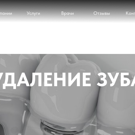
пании
Услуги
Врачи
Отзывы
Кон
УДАЛЕНИЕ ЗУБ