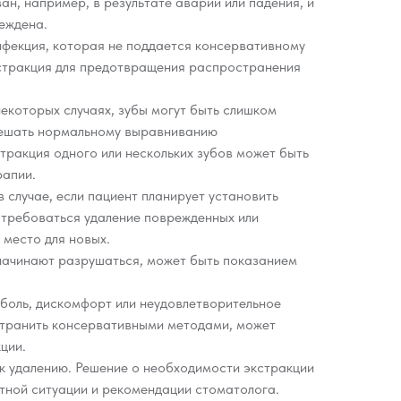
ан, например, в результате аварии или падения, и
еждена.
нфекция, которая не поддается консервативному
стракция для предотвращения распространения
екоторых случаях, зубы могут быть слишком
мешать нормальному выравниванию
тракция одного или нескольких зубов может быть
рапии.
в случае, если пациент планирует установить
отребоваться удаление поврежденных или
 место для новых.
 начинают разрушаться, может быть показанием
 боль, дискомфорт или неудовлетворительное
устранить консервативными методами, может
ции.
 к удалению. Решение о необходимости экстракции
тной ситуации и рекомендации стоматолога.