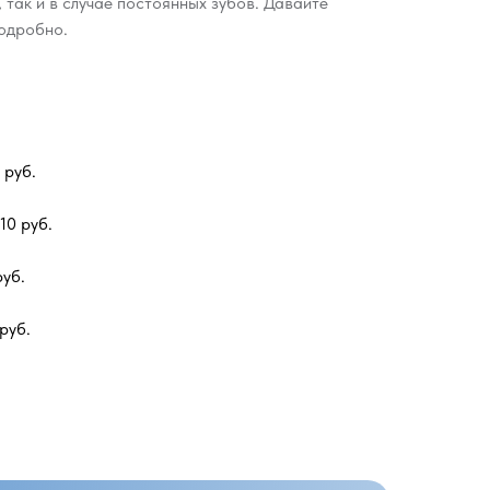
 так и в случае постоянных зубов. Давайте
одробно.
 руб.
10 руб.
руб.
руб.