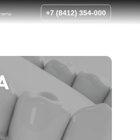
+7 (8412) 354-000
такты
А