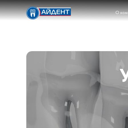
О ком