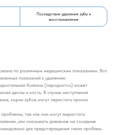
Последствия удаления зуба и
восстановление
ована по различным медицинским показаниям. Вот
аненных показаний к удалению:
иодонтальная болезнь (пародонтоз) может
ючая десны и кость. В случае наступления
ния, корни зубов могут перестать прочно
 проблемы, так как они могут вырастать
паление, или оказывать давление на соседние
комендовано для предотвращения таких проблем.