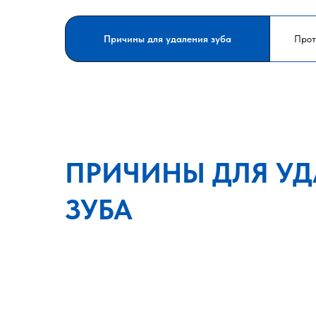
Причины для удаления зуба
Прот
ПРИЧИНЫ ДЛЯ У
ЗУБА