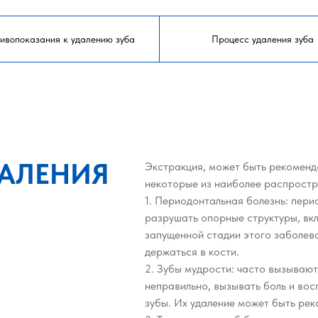
ивопоказания к удалению зуба
Процесс удаления зуба
ДАЛЕНИЯ
Экстракция, может быть рекоменд
некоторые из наиболее распростр
1. Периодонтальная болезнь: пер
разрушать опорные структуры, вкл
запущенной стадии этого заболева
держаться в кости.
2. Зубы мудрости: часто вызывают
неправильно, вызывать боль и вос
зубы. Их удаление может быть ре