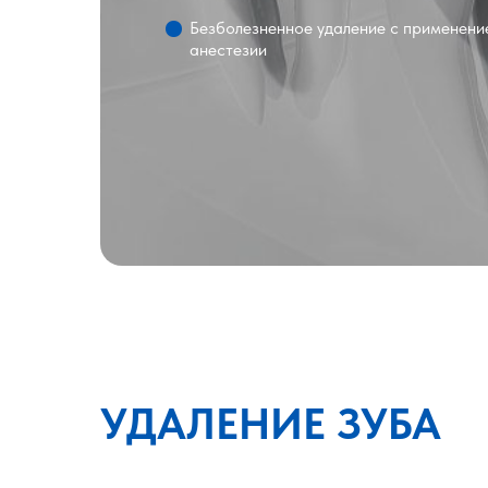
Безболезненное удаление с применени
анестезии
УДАЛЕНИЕ ЗУБА