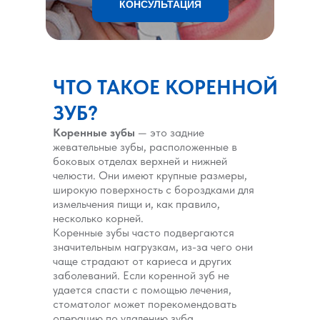
КОНСУЛЬТАЦИЯ
ЧТО ТАКОЕ КОРЕННОЙ
ЗУБ?
Коренные зубы
— это задние
жевательные зубы, расположенные в
боковых отделах верхней и нижней
челюсти. Они имеют крупные размеры,
широкую поверхность с бороздками для
измельчения пищи и, как правило,
несколько корней.
Коренные зубы часто подвергаются
значительным нагрузкам, из-за чего они
чаще страдают от кариеса и других
заболеваний. Если коренной зуб не
удается спасти с помощью лечения,
стоматолог может порекомендовать
операцию по удалению зуба.