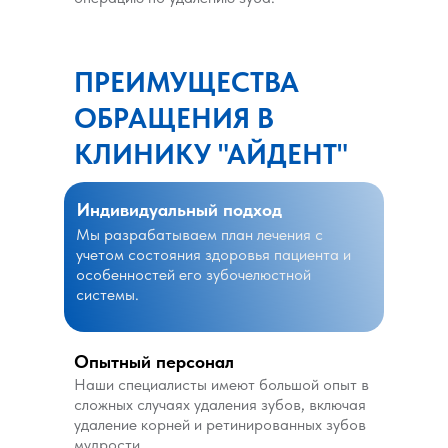
ПРЕИМУЩЕСТВА
ОБРАЩЕНИЯ В
КЛИНИКУ "АЙДЕНТ"
Индивидуальный подход
Мы разрабатываем план лечения с
учетом состояния здоровья пациента и
особенностей его зубочелюстной
системы.
Опытный персонал
Наши специалисты имеют большой опыт в
сложных случаях удаления зубов, включая
удаление корней и ретинированных зубов
мудрости