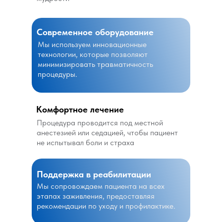
Современное оборудование
Мы используем инновационные
технологии, которые позволяют
минимизировать травматичность
процедуры.
Комфортное лечение
Процедура проводится под местной
анестезией или седацией, чтобы пациент
не испытывал боли и страха
Поддержка в реабилитации
Мы сопровождаем пациента на всех
этапах заживления, предоставляя
рекомендации по уходу и профилактике.