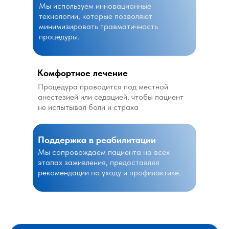
Мы используем инновационные
технологии, которые позволяют
минимизировать травматичность
процедуры.
Комфортное лечение
Процедура проводится под местной
анестезией или седацией, чтобы пациент
не испытывал боли и страха
Поддержка в реабилитации
Мы сопровождаем пациента на всех
этапах заживления, предоставляя
рекомендации по уходу и профилактике.