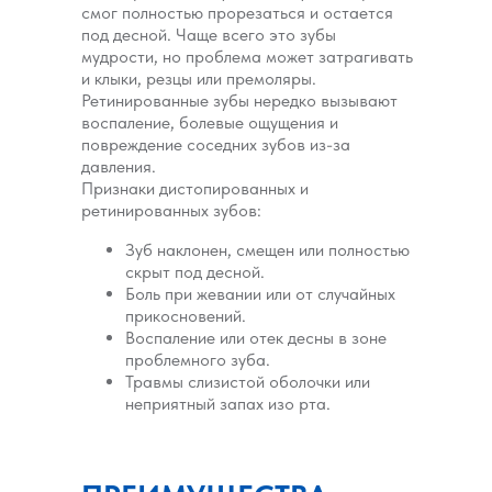
смог полностью прорезаться и остается
под десной. Чаще всего это зубы
мудрости, но проблема может затрагивать
и клыки, резцы или премоляры.
Ретинированные зубы нередко вызывают
воспаление, болевые ощущения и
повреждение соседних зубов из-за
давления.
Признаки дистопированных и
ретинированных зубов:
Зуб наклонен, смещен или полностью
скрыт под десной.
Боль при жевании или от случайных
прикосновений.
Воспаление или отек десны в зоне
проблемного зуба.
Травмы слизистой оболочки или
неприятный запах изо рта.