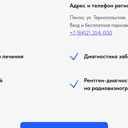
Адрес и телефон реги
Пенза, ул. Тернопольская,
Вход и бесплатная парков
+7 (8412) 354-000
а лечения
Диагностика заб
й
Рентген-диагнос
на радиовизиог