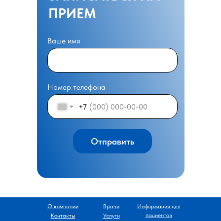
ПРИЕМ
Ваше имя
Номер телефона
+7
Отправить
О компании
Врачи
Информация для
пациентов
Контакты
Услуги