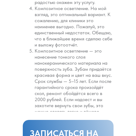
радостью окажем эту услугу.
Композитное осветление. На мой
взгляд, это оптимальный вариант. К
сожалению, для клиники это
наименее выгодно. Пожалуй, это
единственный недостаток. Обещаю,
что в ближайшее время сделаю себе
и выложу фотоотчёт.
Композитное осветление — это
нанесение тонкого слоя
нанокерамического материала на
поверхность зуба. Зубам придаётся
красивая форма и цвет на ваш вкус.
Срок службы — 5–15 лет. Если после
гарантийного срока произойдёт
скол, ремонт обойдётся всего в
2000 рублей. Если надоест и вы
захотите вернуть свои зубы, это
можно сделать легко и дёшево.
ЗАПИСАТЬСЯ НА