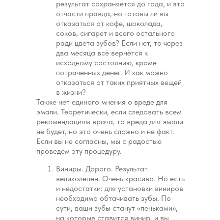
результат сохраняется до года, и это
отчасти правда, но готовы ли вы
отказаться от кофе, шоколада,
соков, сигарет и всего остального
ради цвета зубов? Если нет, то через
два месяца всё вернётся к
исходному состоянию, кроме
потраченных денег. И как можно
отказаться от таких приятных вещей
в жизни?
Также нет единого мнения о вреде для
эмали. Теоретически, если следовать всем
рекомендациям врача, то вреда для эмали
не будет, но это очень сложно и не факт.
Если вы не согласны, мы с радостью
проведём эту процедуру.
Виниры. Дорого. Результат
великолепен. Очень красиво. Но есть
и недостатки: для установки виниров
необходимо обтачивать зубы. По
сути, ваши зубы станут «пеньками»,
на которые ставится винир, и вы