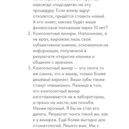
навсегда «подсядете» на эту
процедуру. Если винир вдруг
отколется, придётся ставить новый.
А кто знает, каково будет ваше
финансовое положение через 10 лет?
Композитные виниры. Напоминаю, я
не врач, выражаю лишь своё
субъективное мнение, основанное на
информации, полученной в
результате открытия клиники и
общения с врачами.
Композитный винир — это почти то
же самое, что и винир, только более
дешёвый вариант. Ваши зубы также
станут «пеньками». Разница в том,
что композитный винир
изготавливается не в лаборатории,
а прямо на месте, как пломба.
Менее прочный. Я бы не стал его
делать. Результат почти такой же, как
и у виниров. Ещё более выгодно для
стоматологий. Решать вам. Мы с