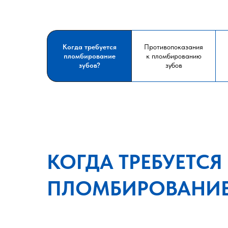
Когда требуется
Противопоказания
пломбирование
к пломбированию
зубов?
зубов
КОГДА ТРЕБУЕТСЯ
ПЛОМБИРОВАНИЕ