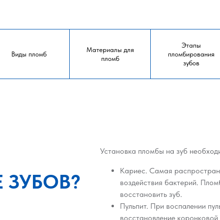
Этапы
Материалы для
Виды пломб
пломбирования
пломб
зубов
Установка пломбы на зуб необходи
Кариес. Самая распростране
 ЗУБОВ?
воздействия бактерий. Плом
восстановить зуб.
Пульпит. При воспалении пул
восстановление коронковой