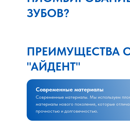
ЗУБОВ?
ПРЕИМУЩЕСТВА 
"АЙДЕНТ"
Современные материалы
Современные материалы. Мы используем пл
материалы нового поколения, которые отлич
прочностью и долговечностью.