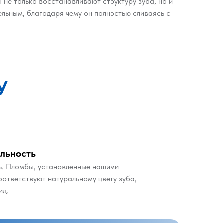
не только восстанавливают структуру зуба, но и
ельным, благодаря чему он полностью сливаясь с
У
альность
ь. Пломбы, установленные нашими
оответствуют натуральному цвету зуба,
ид.