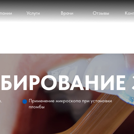
пании
Услуги
Врачи
Отзывы
Кон
БИРОВАНИЕ 
.
Применение микроскопа при установки
пломбы