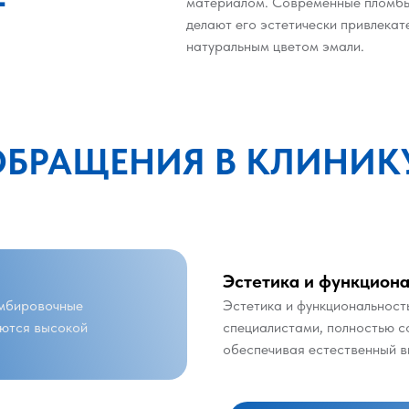
материалом. Современные пломбы 
делают его эстетически привлекат
натуральным цветом эмали.
ОБРАЩЕНИЯ В КЛИНИК
Эстетика и функцион
омбировочные
Эстетика и функциональност
аются высокой
специалистами, полностью с
обеспечивая естественный в