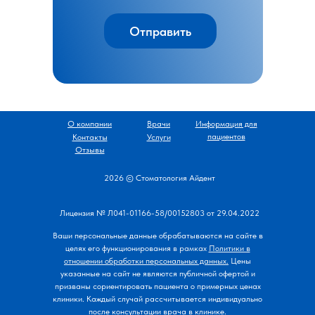
Отправить
О компании
Врачи
Информация для
пациентов
Контакты
Услуги
Отзывы
2026 © Стоматология Айдент
Лицензия № Л041-01166-58/00152803 от 29.04.2022
Ваши персональные данные обрабатываются на сайте в
целях его функционирования
в рамках
Политики в
отношении обработки персональных данных.
Цены
указанные на сайт не являются публичной офертой и
призваны сориентировать пациента о примерных ценах
клиники. Каждый случай рассчитывается индивидуально
после консультации врача в клинике.