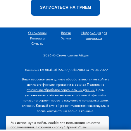
ЗАПИСАТЬСЯ НА ПРИЕМ
О компании
Врачи
Информация для
пациентов
Контакты
Услуги
Отзывы
2026 © Стоматология Айдент
Лицензия № Л041-01166-58/00152803 от 29.04.2022
Ваши персональные данные обрабатываются на сайте в
целях его функционирования
в рамках
Политики в
отношении обработки персональных данных.
Цены
указанные на сайт не являются публичной офертой и
призваны сориентировать пациента о примерных ценах
клиники. Каждый случай рассчитывается индивидуально
после консультации врача в клинике.
Мы используем файлы cookie для повышения качества
обслуживания. Нажимая кнопку "Принять", вы