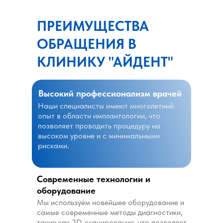
ПРЕИМУЩЕСТВА
ОБРАЩЕНИЯ В
КЛИНИКУ "АЙДЕНТ"
Высокий профессионализм врачей
Наши специалисты имеют многолетний
опыт в области имплантологии, что
позволяет проводить процедуру на
высоком уровне и с минимальными
рисками.
Современные технологии и
оборудование
Мы используем новейшее оборудование и
самые современные методы диагностики,
такие как 3D-сканирование, что позволяет