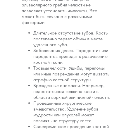
альвеолярного гребня челюсти не
позволяет установить импланты. Это
может быть связано с различными
факторами:
Длительное отсутствие зубов. Кость
постепенно теряет объем в месте
удаленного зуба.
Заболевания десен. Пародонтит или
пародонтоз приводят к разрушению
костной ткани.
Травмы челюсти. Ушибы, переломы
или иные повреждения могут вызвать
атрофию костной структуры.
Врожденные аномалии. Например,
недостаточная толщина кости в
области верхней или нижней челюсти.
Проведенные хирургические
вмешательства. Удаление зубов
мудрости или опухолей может
повлиять на структуру кости.
Своевременное проведение костной