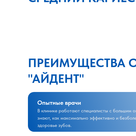
ПРЕИМУЩЕСТВА 
"АЙДЕНТ"
Опытные врачи
В клинике работают специалисты с большим 
знают, как максимально эффективно и безбол
здоровье зубов.