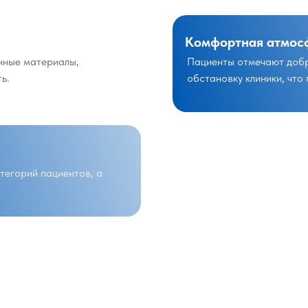
Комфортная атмос
нные материалы,
Пациенты отмечают добр
ь.
обстановку клиники, что
атегорий пациентов, а