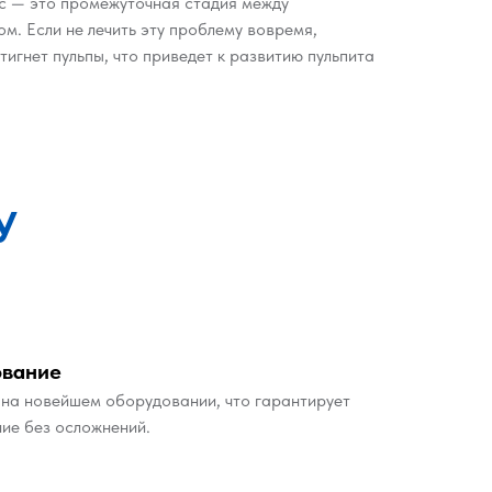
ес — это промежуточная стадия между
м. Если не лечить эту проблему вовремя,
тигнет пульпы, что приведет к развитию пульпита
У
ование
на новейшем оборудовании, что гарантирует
ние без осложнений.