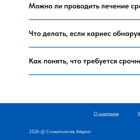
Можно ли проводить лечение ср
Что делать, если кариес обнару
Как понять, что требуется сроч
О компании
У
2026 © Стоматология Айдент