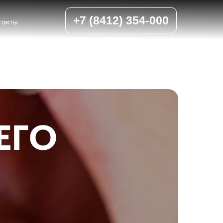
+7 (8412) 354-000
такты
ЕГО