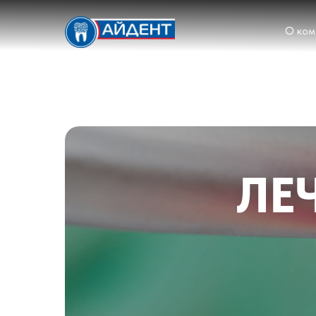
О ком
ЛЕ