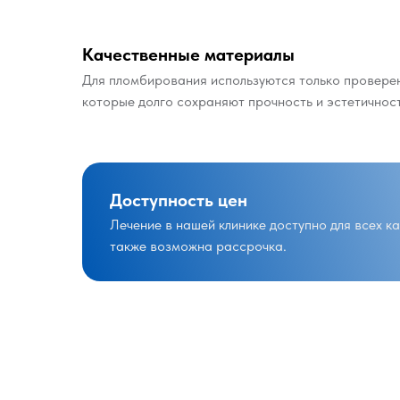
Качественные материалы
Для пломбирования используются только провере
которые долго сохраняют прочность и эстетичност
Доступность цен
Лечение в нашей клинике доступно для всех к
также возможна рассрочка.