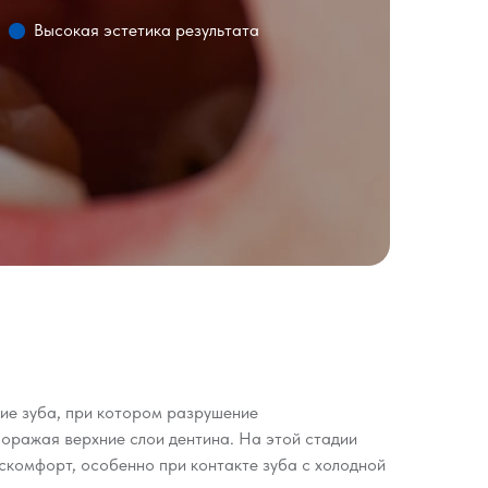
Высокая эстетика результата
ие зуба, при котором разрушение
поражая верхние слои дентина. На этой стадии
скомфорт, особенно при контакте зуба с холодной