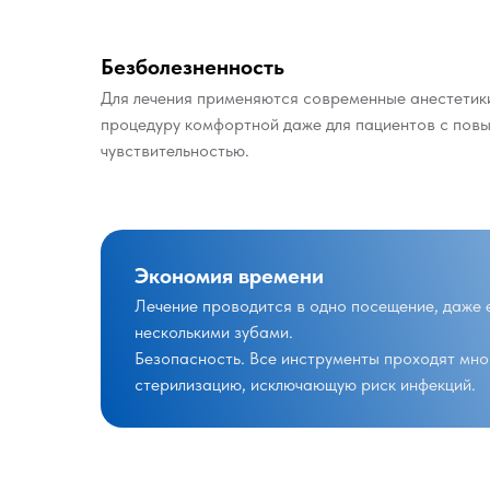
Безболезненность
Для лечения применяются современные анестетики
процедуру комфортной даже для пациентов с пов
чувствительностью.
Экономия времени
Лечение проводится в одно посещение, даже 
несколькими зубами.
Безопасность. Все инструменты проходят мн
стерилизацию, исключающую риск инфекций.