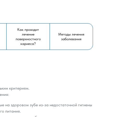
Как проходит
лечение
Методы лечения
поверхностного
заболевания
кариеса?
ьким критериям.
ения:
ые на здоровом зубе из-за недостаточной гигиены
го питания.