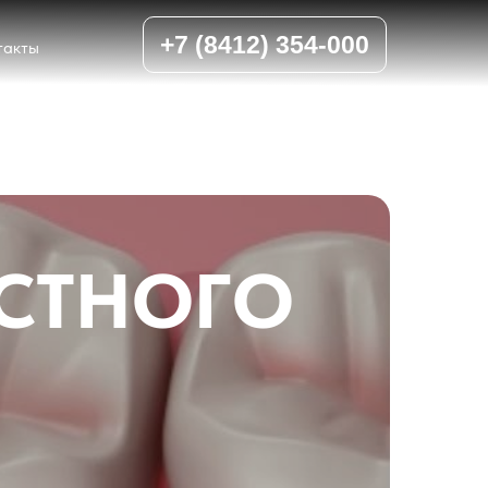
+7 (8412) 354-000
такты
ОСТНОГО