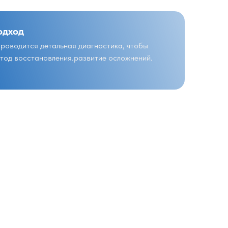
одход
проводится детальная диагностика, чтобы
тод восстановления.развитие осложнений.