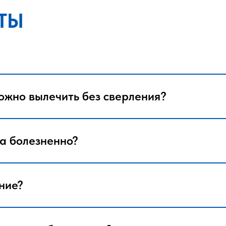
ТЫ
ожно вылечить без сверления?
а болезненно?
ние?