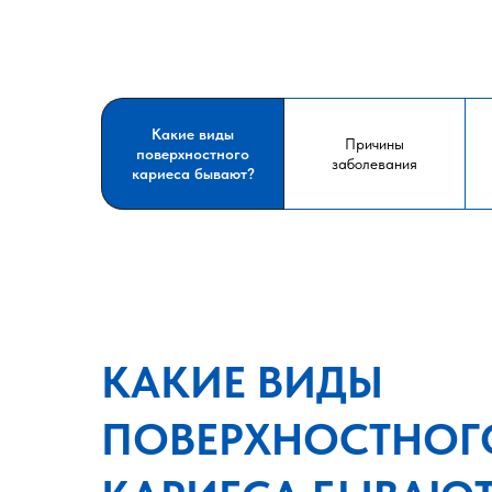
Какие виды
Причины
поверхностного
заболевания
кариеса бывают?
КАКИЕ ВИДЫ
ПОВЕРХНОСТНОГ