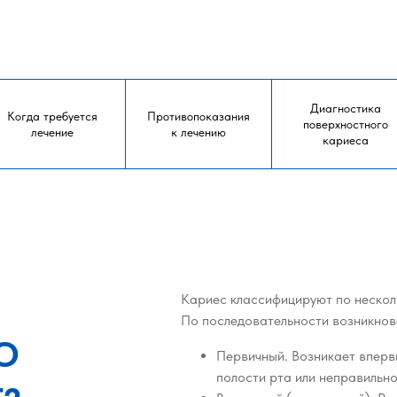
Диагностика
Когда требуется
Противопоказания
поверхностного
лечение
к лечению
кариеса
Кариес классифицируют по нескол
По последовательности возникнов
О
Первичный. Возникает вперв
полости рта или неправильно