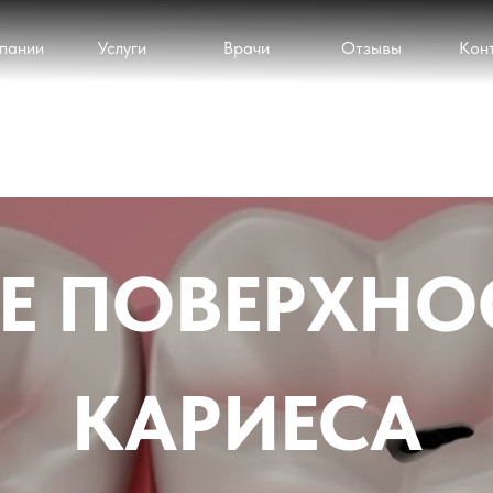
пании
Услуги
Врачи
Отзывы
Кон
Е ПОВЕРХН
КАРИЕСА