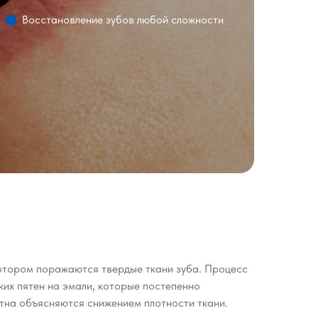
Восстановление зубов любой сложности
отором поражаются твердые ткани зуба. Процесс
их пятен на эмали, которые постепенно
ятна объясняются снижением плотности ткани.