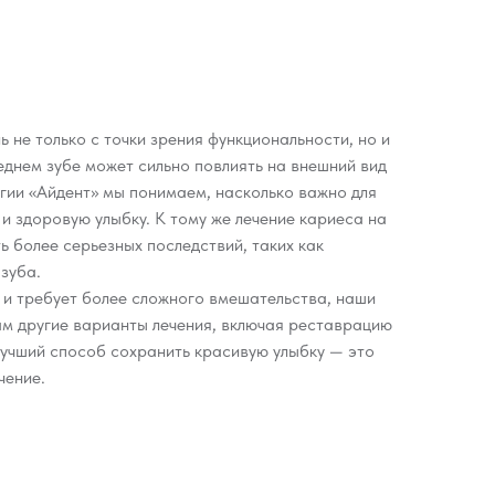
 не только с точки зрения функциональности, но и
еднем зубе может сильно повлиять на внешний вид
огии «Айдент» мы понимаем, насколько важно для
и здоровую улыбку. К тому же лечение кариеса на
ь более серьезных последствий, таких как
 зуба.
н и требует более сложного вмешательства, наши
ам другие варианты лечения, включая реставрацию
лучший способ сохранить красивую улыбку — это
чение.