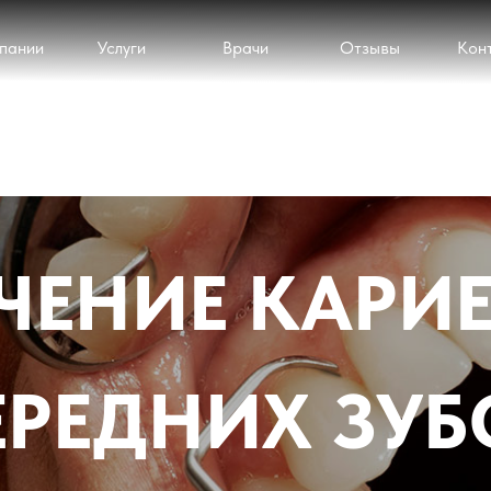
пании
Услуги
Врачи
Отзывы
Кон
ЧЕНИЕ КАРИ
ЕРЕДНИХ ЗУБ