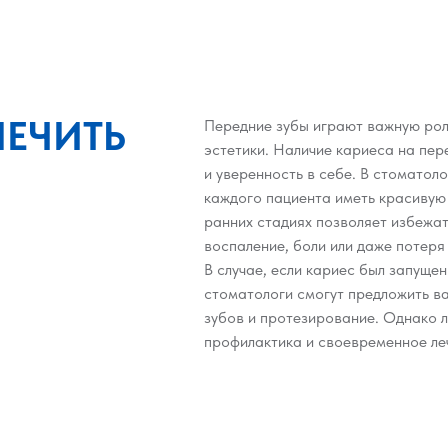
ЕЧИТЬ
Передние зубы играют важную роль
эстетики. Наличие кариеса на пер
и уверенность в себе. В стоматол
каждого пациента иметь красивую 
ранних стадиях позволяет избежат
воспаление, боли или даже потеря
В случае, если кариес был запуще
стоматологи смогут предложить в
зубов и протезирование. Однако 
профилактика и своевременное ле