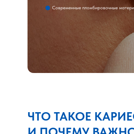
Современные пломбировочные матер
ЧТО ТАКОЕ КАРИЕ
И ПОЧЕМУ ВАЖН