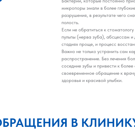
Бактерии, которые постоянно прис
микропоры эмали в более глубокие
разрушения, в результате чего сн
полость.
Если не обратиться к стоматологу
пульпы (нерва зуба), абсцессам и
стадиях проще, и процесс восстан
Важно не только устранить сам ка
распространение. Без лечения бол
соседние зубы и привести к боле
своевременное обращение к врачу 
здоровья и красивой улыбки.
ОБРАЩЕНИЯ В КЛИНИК