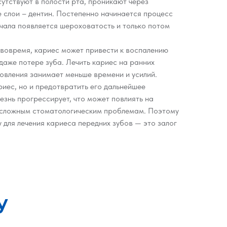
утствуют в полости рта, проникают через
 слои – дентин. Постепенно начинается процесс
ачала появляется шероховатость и только потом
 вовремя, кариес может привести к воспалению
 даже потере зуба. Лечить кариес на ранних
овления занимает меньше времени и усилий.
риес, но и предотвратить его дальнейшее
езнь прогрессирует, что может повлиять на
е сложным стоматологическим проблемам. Поэтому
для лечения кариеса передних зубов — это залог
У