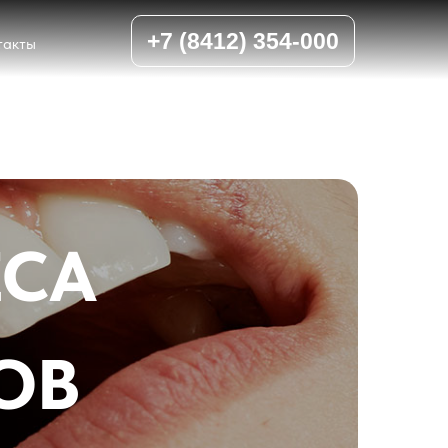
+7 (8412) 354-000
такты
ЕСА
ОВ