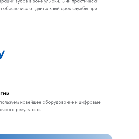
врации зубов в зоне улыбки. Они практически
 и обеспечивают длительный срок службы при
У
гии
спользуем новейшее оборудование и цифровые
очного результата.