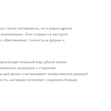
ько своим материалом, но и рядом других
х уникальными. Они создаются методом
то обеспечивает точность их формы и
производят внешний вид зубной эмали.
аническим нагрузкам и стиранию.
ы для десен и не вызывают аллергических реакций.
ность, материал позволяет сохранить больше