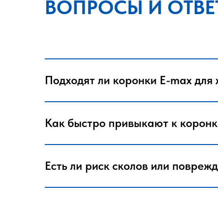
ВОПРОСЫ И ОТВЕ
Подходят ли коронки E-max для 
Как быстро привыкают к корон
Есть ли риск сколов или повреж