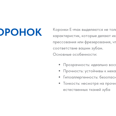
ОРОНОК
Коронки E-max выделяются не тол
характеристик, которые делают и
прессования или фрезерования, ч
соответствие вашим зубам.
Основные особенности:
Прозрачность: идеально вос
Прочность: устойчивы к мех
Гипоаллергенность: безопасн
Тонкость: несмотря на проч
естественных тканей зуба