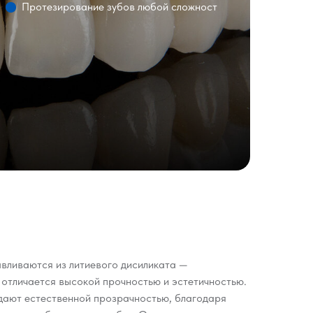
Протезирование зубов любой сложност
авливаются из литиевого дисиликата —
 отличается высокой прочностью и эстетичностью.
адают естественной прозрачностью, благодаря