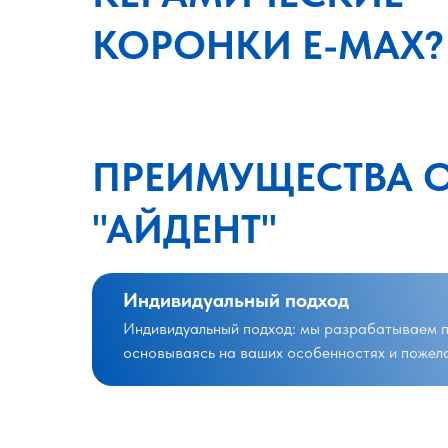
КОРОНКИ E-MAX?
ПРЕИМУЩЕСТВА 
"АЙДЕНТ"
Индивидуальный подход
Индивидуальный подход: мы разрабатываем п
основываясь на ваших особенностях и пожел