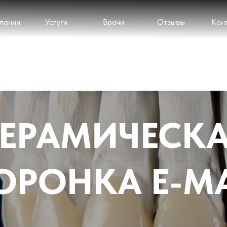
пании
Услуги
Врачи
Отзывы
Кон
ЕРАМИЧЕСК
ОРОНКА E-M