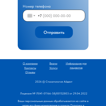
Номер телефона
+7
Отправить
О компании
Врачи
Информация для
пациентов
Контакты
Услуги
Отзывы
2026 © Стоматология Айдент
Лицензия № Л041-01166-58/00152803 от 29.04.2022
Ваши персональные данные обрабатываются на сайте в
целях его функционирования
в рамках
Политики в