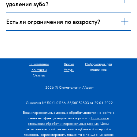
удаления зуба?
Есть ли ограничения по возрасту?
О компании
Врачи
Информация для
пациентов
Контакты
Услуги
Отзывы
2026 © Стоматология Айдент
Лицензия № Л041-01166-58/00152803 от 29.04.2022
Ваши персональные данные обрабатываются на сайте в
целях его функционирования
в рамках
Политики в
отношении обработки персональных данных.
Цены
указанные на сайт не являются публичной офертой и
призваны сориентировать пациента о примерных ценах