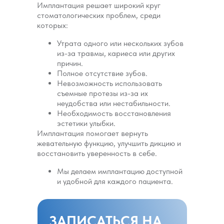
Имплантация решает широкий круг
стоматологических проблем, среди
которых:
Утрата одного или нескольких зубов
из-за травмы, кариеса или других
причин.
Полное отсутствие зубов.
Невозможность использовать
съемные протезы из-за их
неудобства или нестабильности.
Необходимость восстановления
эстетики улыбки.
Имплантация помогает вернуть
жевательную функцию, улучшить дикцию и
восстановить уверенность в себе.
Мы делаем имплантацию доступной
и удобной для каждого пациента.
ТЕХНОЛОГИИ
ЭТАПЫ
ПОКАЗАНИЯ И
ЗАПИСАТЬСЯ НА
ИМПЛАНТАЦИИ
ИМПЛАНТАЦИИ