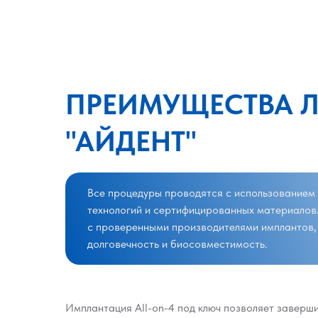
ПРЕИМУЩЕСТВА Л
"АЙДЕНТ"
Все процедуры проводятся с использованием
технологий и сертифицированных материалов
с проверенными производителями имплантов, 
долговечность и биосовместимость.
Имплантация All-on-4 под ключ позволяет заверши