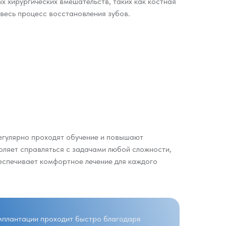
х хирургических вмешательств, таких как костная
 весь процесс восстановления зубов.
егулярно проходят обучение и повышают
оляет справляться с задачами любой сложности,
еспечивает комфортное лечение для каждого
мплантации проходит быстро благодаря