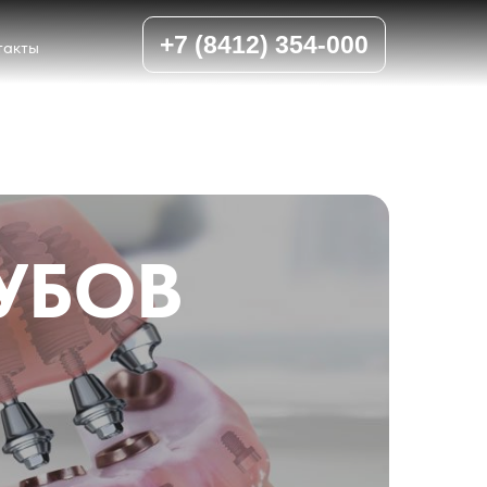
+7 (8412) 354-000
такты
УБОВ