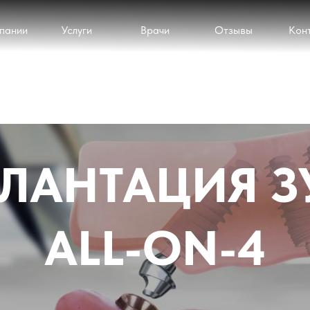
пании
Услуги
Врачи
Отзывы
Кон
ЛАНТАЦИЯ З
ALL-ON-4