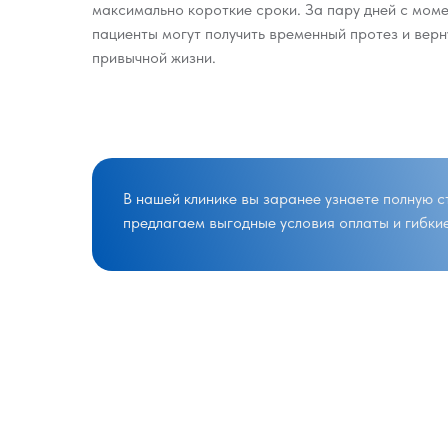
максимально короткие сроки. За пару дней с мом
пациенты могут получить временный протез и верн
привычной жизни.
В нашей клинике вы заранее узнаете полную 
предлагаем выгодные условия оплаты и гибки