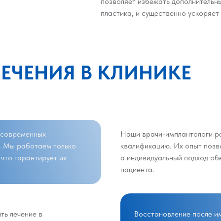
позволяет избежать дополнительны
пластика, и существенно ускоряет
ЕЧЕНИЯ В КЛИНИКЕ
 современных
Наши врачи-имплантологи р
. Мы работаем только
квалификацию. Их опыт позв
что гарантирует их
а индивидуальный подход об
пациента.
ть лечение в
Восстановление после и