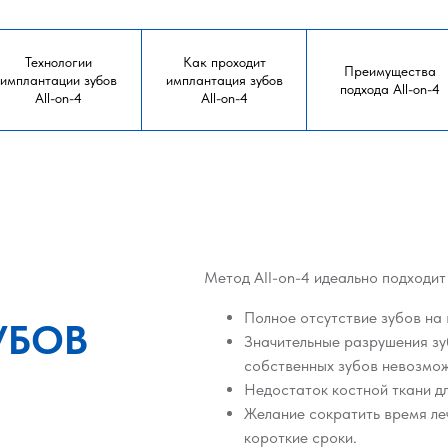
Технологии
Как проходит
Преимущества
имплантации зубов
имплантация зубов
подхода All-on-4
All-on-4
All-on-4
Метод All-on-4 идеально подходит
Полное отсутствие зубов на 
УБОВ
Значительные разрушения зу
собственных зубов невозмо
Недостаток костной ткани дл
Желание сократить время ле
короткие сроки.