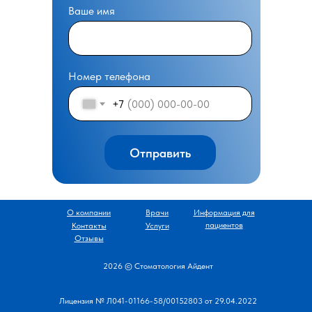
Ваше имя
Номер телефона
+7
Отправить
О компании
Врачи
Информация для
пациентов
Контакты
Услуги
Отзывы
2026 © Стоматология Айдент
Лицензия № Л041-01166-58/00152803 от 29.04.2022