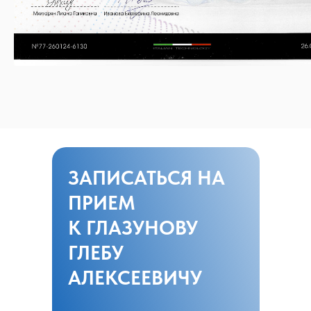
ЗАПИСАТЬСЯ НА
ПРИЕМ
К ГЛАЗУНОВУ
ГЛЕБУ
АЛЕКСЕЕВИЧУ