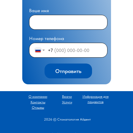
Ваше имя
Номер телефона
+7
Отправить
О компании
Врачи
Информация для
пациентов
Контакты
Услуги
Отзывы
2026 © Стоматология Айдент