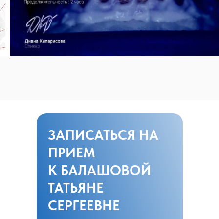
ЗАПИСАТЬСЯ НА
ПРИЕМ
К БАЛАШОВОЙ
ТАТЬЯНЕ
СЕРГЕЕВНЕ